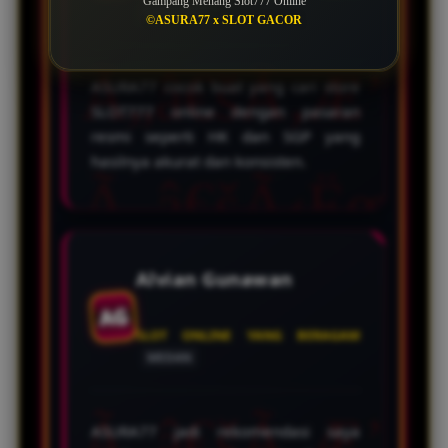
Gampang Menang Slot777 Online
BANDUNG
©ASURA77 x SLOT GACOR
ASURA77 cocok buat yang cari store
SLOT777 online dengan pasaran
resmi seperti HK dan SGP yang
hasilnya akurat dan konsisten.
Alvian Gunawan
AG
SLOT ONLINE YANG BERAGAM
MEDAN
ASURA77 jadi rekomendasi saya