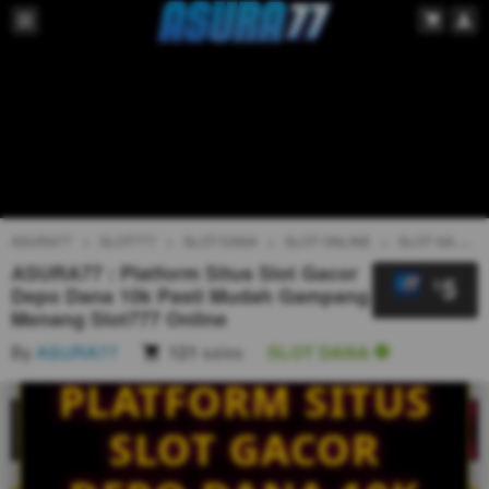
ASURA77
SLOT777
SLOT DANA
SLOT ONLINE
SLOT GACOR
ASURA77 : Platform Situs Slot Gacor
5
$
Depo Dana 10k Pasti Mudah Gampang
Menang Slot777 Online
ASURA77 :
By
ASURA77
121
sales
SLOT DANA
PLATFORM SITUS
LOGIN
DAFTAR
SLOT GACOR