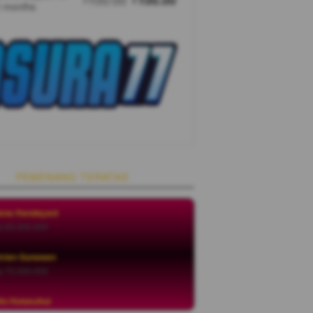
100.00
100.00
r slot777 online sekarang!
 months
aldino Herlambang
p 99.800.000
PEMENANG TERATAS
isna Handayani
p 85.000.000
lvian Gunawan
p 75.000.000
ito Hutasuhut
p 63.000.000