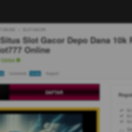
T ONLINE
SLOT GACOR
Situs Slot Gacor Depo Dana 10k 
ot777 Online
 DANA
Comments
Support
22
18.945
DAFTAR
Regul
Regu
Inc
SL
Inc
ASUR
SL
Inc
SL
gaco
kemu
Ex