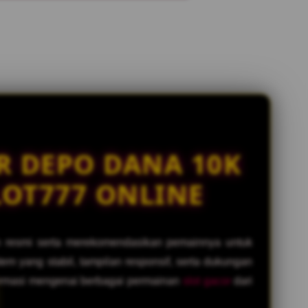
R DEPO DANA 10K
OT777 ONLINE
n resmi serta merekomendasikan pemainnya untuk
em yang stabil, tampilan responsif, serta dukungan
rmasi mengenai berbagai permainan
slot gacor
dari