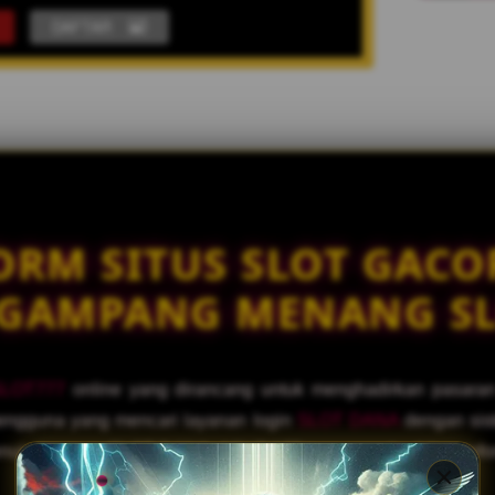
DAFTAR
FORM SITUS SLOT GACO
 GAMPANG MENANG SL
LOT777
online yang dirancang untuk menghadirkan pasara
ngguna yang mencari layanan login
SLOT DANA
dengan sist
menuju layanan SLOT DANA, ASURA77 juga menghadirkan info