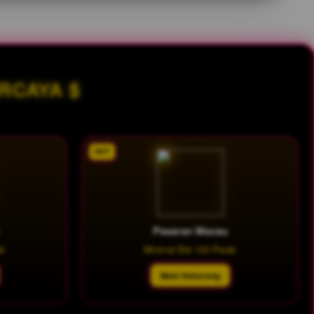
RCAYA $
HOT
Pasaran Macau
ak
Minimal Bet 100 Perak
Main Sekarang