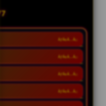
77
g setiap hari tanpa ribet. Daftar slot777
u memasukkan username dan password yang
ain bisa memilih jenis permainan sesuai
yang variatif, serta tampilan situs yang