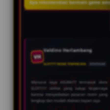
memudahkan pengguna baru maupun pem
Apa rekomendasi bermain game ama
Bermainlah dengan akun pribadi, gunakan
tetapkan batas bermain secara bijak agar
Valdino Herlambang
VH
SLOT777 RESMI TERPERCAYA
DENPASAR
Menurut saya ASURA77 termasuk store
SLOT777 online yang cukup terpercaya
karena menyediakan pasaran resmi yang
lengkap dan mudah diakses kapan saja.