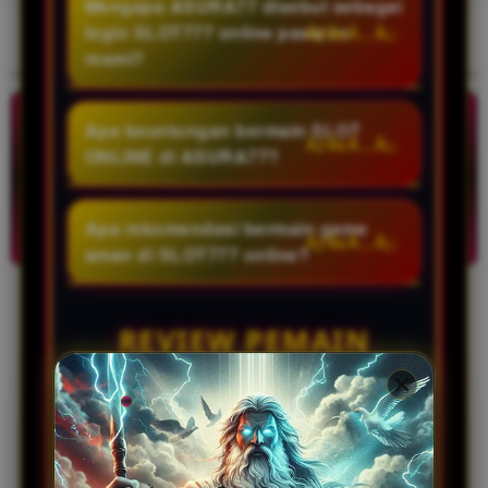
cukup membuka halaman utama
kemudahan
Mengapa ASURA77 disebut sebagai
slot777 online sekarang!
menang
Valdino Herlambang
resmi, memilih tombol login, lalu
login SLOT777 online pasaran
Pasaran
setiap hari
Hongkong
Rp 99.800.000
memasukkan username dan
resmi?
PEMENANG TERATAS
tanpa ribet.
password yang sudah terdaftar.
Daftar
Lisna Handayani
Karena ASURA77 menampilkan
Pasaran
slot777
Singapore
Rp 85.000.000
pilihan pasaran SLOT DANA yang
Apa keuntungan bermain SLOT
online
banyak dicari pemain, sehingga
ONLINE di ASURA77?
sekarang!
Alvian Gunawan
Pasaran
pemain bisa memilih jenis
Sydney
Rp 75.000.000
Keuntungan utama bermain di
permainan sesuai preferensi dan
V
ASURA77 adalah akses permainan
Apa rekomendasi bermain game
Hito Hutasuhut
jam buka pasaran yang tersedia.
i
Pasaran
yang praktis, pilihan game gacor
aman di SLOT777 online?
Macau
Rp 63.000.000
e
yang variatif, serta tampilan situs
w
Bermainlah dengan akun pribadi,
l
yang memudahkan pengguna baru
gunakan data login yang benar,
i
maupun pemain lama.
REVIEW PEMAIN
pahami permainan yang sudah di
c
ASURA77
e
rekomendasikan seperti SLOT
n
GACOR, dan tetapkan batas bermain
s
secara bijak agar pengalaman tetap
e
nyaman.
d
e