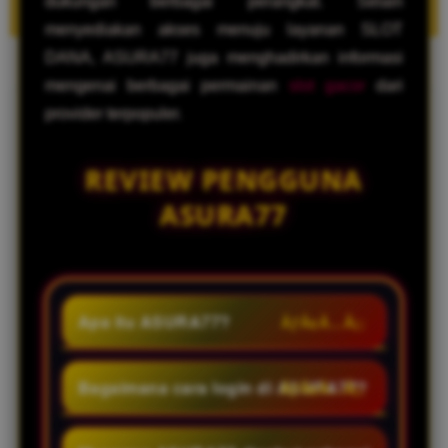
dukungan berbagai perangkat. Selain
menyediakan akses menuju layanan SLOT
Show More
DANA, ASURA77 juga menghadirkan informasi
mengenai berbagai permainan
slot gacor
dari
5
provider terpopuler.
$
Regular License
REVIEW PENGGUNA
Regular
Included:
SLOT777
License
Included:
SLOT ONLINE
ASURA77
SELECTED
Included:
SLOT GACOR
88
$
100.00
100.00
Extend support to 12 months
$
$
ASURA77
merupakan
Platform
Apa itu ASURA77?
situs slot
gacor
ASURA77 merupakan Platform situs
dengan
slot gacor dengan deposit 10k via
Bagaimana cara login di ASURA77?
deposit 10k
via Dana.
Dana. Nikmati kemudahan menang
Untuk login di ASURA77, pemain
Nikmati
setiap hari tanpa ribet. Daftar