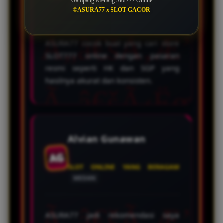
Gampang Menang Slot777 Online
BANDUNG
©ASURA77 x SLOT GACOR
ASURA77 cocok buat yang cari store
SLOT777 online dengan pasaran
resmi seperti HK dan SGP yang
hasilnya akurat dan konsisten.
Alvian Gunawan
AG
SLOT ONLINE YANG BERAGAM
MEDAN
ASURA77 jadi rekomendasi saya