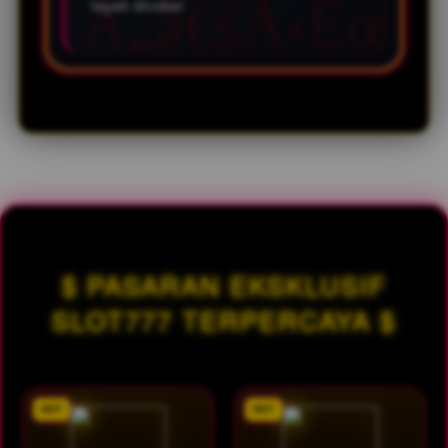
layak dicoba!
$ PASARAN EKSKLUSIF
SLOT777 TERPERCAYA $
HOT
HOT