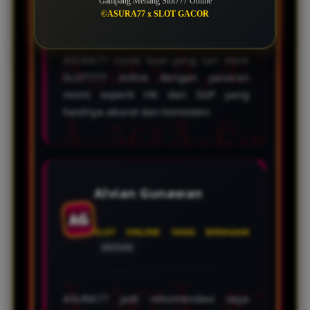
Gampang Menang Slot777 Online
BANDUNG
©ASURA77 x SLOT GACOR
ASURA77 cocok buat yang cari store
SLOT777 online dengan pasaran
resmi seperti HK dan SGP yang
hasilnya akurat dan konsisten.
Alvian Gunawan
AG
SLOT ONLINE YANG BERAGAM
MEDAN
ASURA77 jadi rekomendasi saya