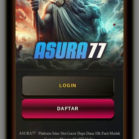
Valdino Herlambang
t
a
VH
i
SLOT777 RESMI TERPERCAYA
l
DENPASAR
s
Menurut saya ASURA77 termasuk
store SLOT777 online yang cukup
terpercaya karena menyediakan
pasaran resmi yang lengkap dan
mudah diakses kapan saja.
LOGIN
DAFTAR
Lisna Handayani
LH
ASURA77 : Platform Situs Slot Gacor Depo Dana 10k Pasti Mudah
MENYEDIAKAN PASARAN RESMI