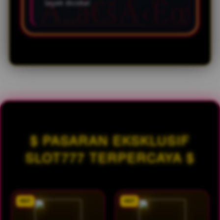
layak dicoba!
$ PASARAN EKSKLUSIF
SLOT777 TERPERCAYA $
HOT
HOT