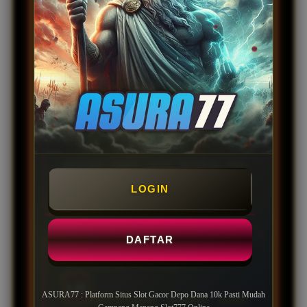
Valdino Herlambang
t
a
VH
i
SLOT777 RESMI TERPERCAYA
l
DENPASAR
s
Menurut saya ASURA77 termasuk
store SLOT777 online yang cukup
terpercaya karena menyediakan
pasaran resmi yang lengkap dan
mudah diakses kapan saja.
LOGIN
DAFTAR
Lisna Handayani
LH
ASURA77 : Platform Situs Slot Gacor Depo Dana 10k Pasti Mudah
MENYEDIAKAN PASARAN RESMI