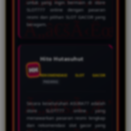
untuk yang ingin bermain di store
SLOT777 online dengan pasaran
resmi dan pilihan SLOT GACOR yang
beragam.
Hito Hutasuhut
HH
REKOMENDASI SLOT GACOR
PADANG
Secara keseluruhan ASURA77 adalah
store SLOT777 online yang
menawarkan pasaran resmi lengkap
dan rekomendasi slot gacor yang