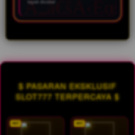
layak dicoba!
$ PASARAN EKSKLUSIF
SLOT777 TERPERCAYA $
HOT
HOT