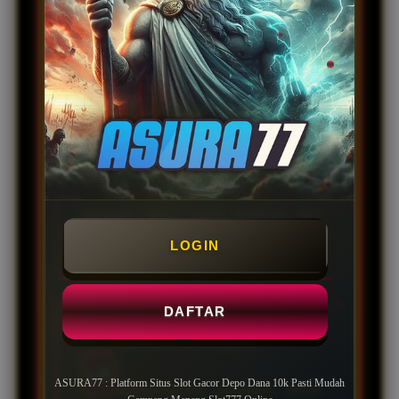
Valdino Herlambang
t
a
VH
i
SLOT777 RESMI TERPERCAYA
l
DENPASAR
s
Menurut saya ASURA77 termasuk
store SLOT777 online yang cukup
terpercaya karena menyediakan
pasaran resmi yang lengkap dan
mudah diakses kapan saja.
LOGIN
DAFTAR
Lisna Handayani
LH
ASURA77 : Platform Situs Slot Gacor Depo Dana 10k Pasti Mudah
MENYEDIAKAN PASARAN RESMI