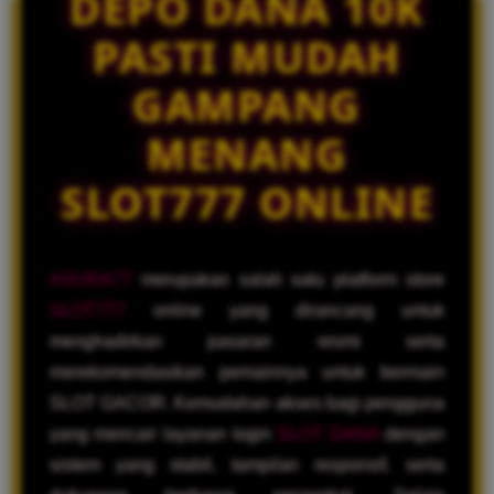
DEPO DANA 10K
PASTI MUDAH
GAMPANG
MENANG
SLOT777 ONLINE
ASURA77
merupakan salah satu platform store
SLOT777
online yang dirancang untuk
menghadirkan pasaran resmi serta
merekomendasikan pemainnya untuk bermain
SLOT GACOR. Kemudahan akses bagi pengguna
yang mencari layanan login
SLOT DANA
dengan
sistem yang stabil, tampilan responsif, serta
LOGIN
DAFTAR