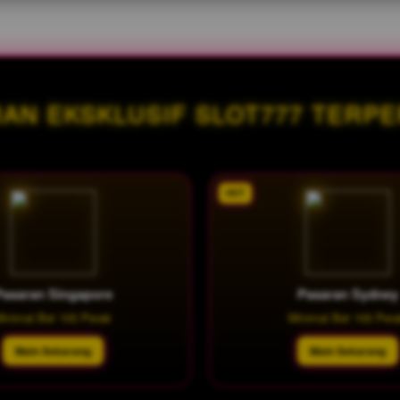
RAN EKSKLUSIF SLOT777 TERPE
HOT
Pasaran Singapore
Pasaran Sydney
inimal Bet 100 Perak
Minimal Bet 100 Per
Main Sekarang
Main Sekarang