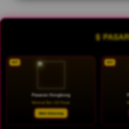
$ PASA
HOT
HOT
Pasaran Hongkong
Minimal Bet 100 Perak
M
Main Sekarang