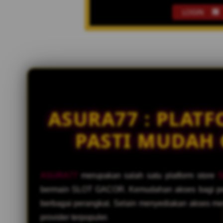
LOGIN
ASURA77 : PLAT
PASTI MUDAH
ASURA77
merupakan salah satu platform store
S
bermain SLOT GACOR. Kemudahan akses bagi pe
berbagai perangkat. Selain menyediakan akses 
provider terpopuler.