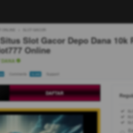
T ONLINE
SLOT GACOR
Situs Slot Gacor Depo Dana 10k 
ot777 Online
 DANA
Comments
Support
22
18.945
DAFTAR
Regul
Regu
Inc
SL
Inc
ASUR
SL
Inc
SL
gaco
kemu
Ex