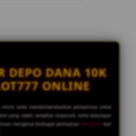
R DEPO DANA 10K
OT777 ONLINE
n resmi serta merekomendasikan pemainnya untuk
em yang stabil, tampilan responsif, serta dukungan
rmasi mengenai berbagai permainan
slot gacor
dari