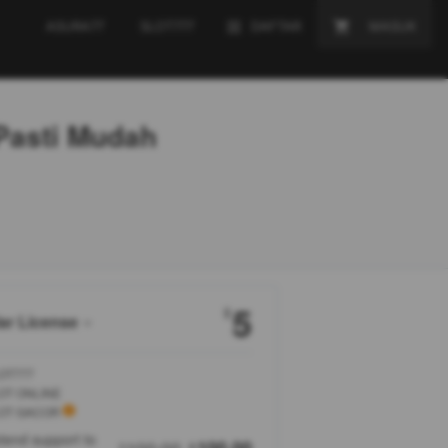
ASURA77
SLOT777
DAFTAR
MASUK
Pasti Mudah
5
$
ar License
88
lar License
$
SELECTED
luded:
OT777
luded:
A77 merupakan Platform situs slot
OT ONLINE
luded:
OT GACOR
r dengan deposit 10k via Dana. Nikmati
dahan menang setiap hari tanpa ribet.
tend support to
$
$