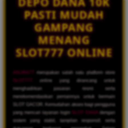
DEPO DANA 10K
PASTI MUDAH
GAMPANG
MENANG
SLOT777 ONLINE
ASURA77
merupakan salah satu platform store
SLOT777
online yang dirancang untuk
menghadirkan pasaran resmi serta
merekomendasikan pemainnya untuk bermain
SLOT GACOR. Kemudahan akses bagi pengguna
yang mencari layanan login
SLOT DANA
dengan
sistem yang stabil, tampilan responsif, serta
LOGIN
DAFTAR