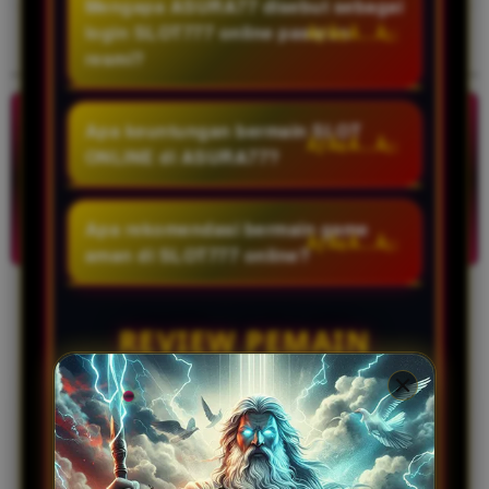
cukup membuka halaman utama
kemudahan
Mengapa ASURA77 disebut sebagai
slot777 online sekarang!
menang
Valdino Herlambang
resmi, memilih tombol login, lalu
Pasaran
login SLOT777 online pasaran
Hongkong
setiap hari
Rp 99.800.000
memasukkan username dan
resmi?
PEMENANG TERATAS
tanpa ribet.
password yang sudah terdaftar.
Daftar
Lisna Handayani
Karena ASURA77 menampilkan
Pasaran
Singapore
slot777
Rp 85.000.000
pilihan pasaran SLOT DANA yang
Apa keuntungan bermain SLOT
online
banyak dicari pemain, sehingga
ONLINE di ASURA77?
sekarang!
Alvian Gunawan
Pasaran
pemain bisa memilih jenis
Sydney
Rp 75.000.000
Keuntungan utama bermain di
permainan sesuai preferensi dan
V
ASURA77 adalah akses permainan
Apa rekomendasi bermain game
Hito Hutasuhut
jam buka pasaran yang tersedia.
i
Pasaran
yang praktis, pilihan game gacor
Macau
aman di SLOT777 online?
Rp 63.000.000
e
yang variatif, serta tampilan situs
w
Bermainlah dengan akun pribadi,
l
yang memudahkan pengguna baru
gunakan data login yang benar,
i
maupun pemain lama.
REVIEW PEMAIN
pahami permainan yang sudah di
c
ASURA77
e
rekomendasikan seperti SLOT
n
GACOR, dan tetapkan batas bermain
s
secara bijak agar pengalaman tetap
e
nyaman.
d
e