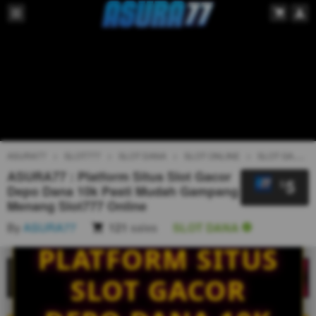
ASURA77
SLOT777
SLOT DANA
SLOT ONLINE
SLOT GACOR
ASURA77 : Platform Situs Slot Gacor
5
$
Depo Dana 10k Pasti Mudah Gampang
Menang Slot777 Online
ASURA77 :
By
ASURA77
121
sales
SLOT DANA
PLATFORM SITUS
LOGIN
DAFTAR
SLOT GACOR