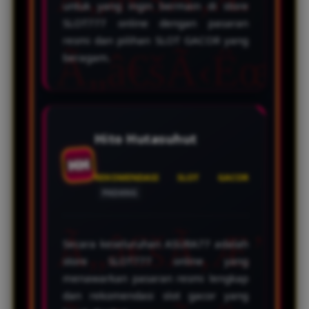
untuk yang ingin bermain di store
SLOT777 online dengan pasaran
resmi dan pilihan SLOT GACOR yang
beragam.
Hito Hutasuhut
HH
REKOMENDASI SLOT GACOR
PADANG
Secara keseluruhan ASURA77 adalah
store SLOT777 online yang
menawarkan pasaran resmi lengkap
dan rekomendasi slot gacor yang