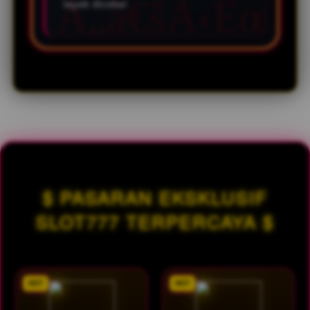
layak dicoba!
$ PASARAN EKSKLUSIF
SLOT777 TERPERCAYA $
HOT
HOT