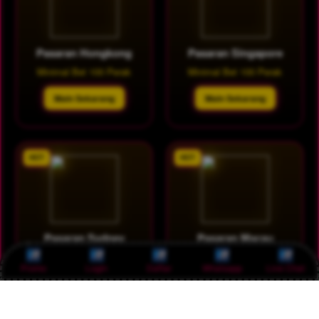
Pasaran Hongkong
Pasaran Singapore
Minimal Bet 100 Perak
Minimal Bet 100 Perak
Main Sekarang
Main Sekarang
HOT
HOT
Pasaran Sydney
Pasaran Macau
Minimal Bet 100 Perak
Minimal Bet 100 Perak
Promo
Login
Daftar
Whatsapp
Live Chat
Main Sekarang
Main Sekarang