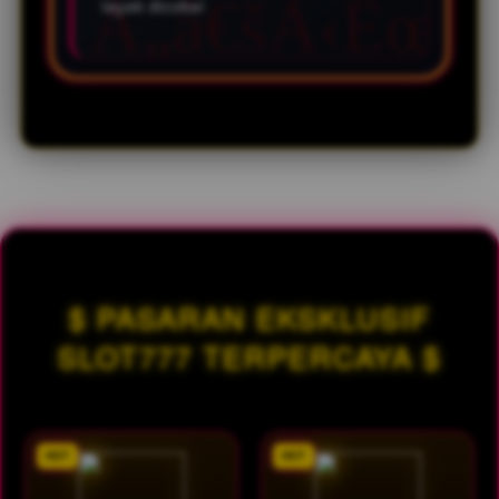
layak dicoba!
$ PASARAN EKSKLUSIF
SLOT777 TERPERCAYA $
HOT
HOT