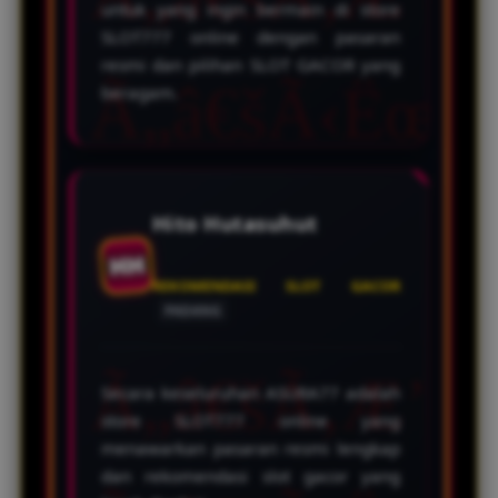
untuk yang ingin bermain di store
SLOT777 online dengan pasaran
resmi dan pilihan SLOT GACOR yang
beragam.
Hito Hutasuhut
HH
REKOMENDASI SLOT GACOR
PADANG
Secara keseluruhan ASURA77 adalah
store SLOT777 online yang
menawarkan pasaran resmi lengkap
dan rekomendasi slot gacor yang