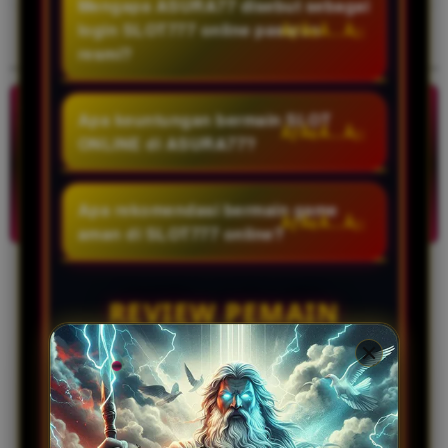
cukup membuka halaman utama
kemudahan
Mengapa ASURA77 disebut sebagai
slot777 online sekarang!
menang
Valdino Herlambang
resmi, memilih tombol login, lalu
Pasaran
login SLOT777 online pasaran
Hongkong
setiap hari
Rp 99.800.000
memasukkan username dan
resmi?
PEMENANG TERATAS
tanpa ribet.
password yang sudah terdaftar.
Daftar
Lisna Handayani
Karena ASURA77 menampilkan
Pasaran
Singapore
slot777
Rp 85.000.000
pilihan pasaran SLOT DANA yang
Apa keuntungan bermain SLOT
online
banyak dicari pemain, sehingga
ONLINE di ASURA77?
sekarang!
Alvian Gunawan
Pasaran
pemain bisa memilih jenis
Sydney
Rp 75.000.000
Keuntungan utama bermain di
permainan sesuai preferensi dan
V
ASURA77 adalah akses permainan
Apa rekomendasi bermain game
Hito Hutasuhut
jam buka pasaran yang tersedia.
i
Pasaran
yang praktis, pilihan game gacor
Macau
aman di SLOT777 online?
Rp 63.000.000
e
yang variatif, serta tampilan situs
w
Bermainlah dengan akun pribadi,
l
yang memudahkan pengguna baru
gunakan data login yang benar,
i
maupun pemain lama.
REVIEW PEMAIN
pahami permainan yang sudah di
c
ASURA77
e
rekomendasikan seperti SLOT
n
GACOR, dan tetapkan batas bermain
s
secara bijak agar pengalaman tetap
e
nyaman.
d
e