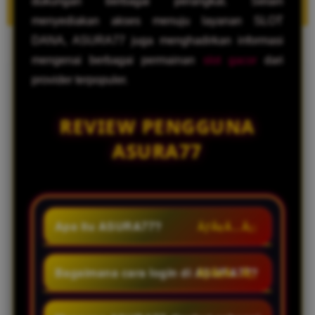
dukungan berbagai perangkat. Selain
menyediakan akses menuju layanan SLOT
Show More
DANA, ASURA77 juga menghadirkan informasi
mengenai berbagai permainan
slot gacor
dari
5
provider terpopuler.
$
Regular License
REVIEW PENGGUNA
Regular
Included:
SLOT777
License
Included:
SLOT ONLINE
ASURA77
SELECTED
Included:
SLOT GACOR
88
$
100.00
100.00
Extend support to 12 months
$
$
ASURA77
merupakan
Platform
Apa itu ASURA77?
situs slot
gacor
ASURA77 merupakan Platform situs
dengan
slot gacor dengan deposit 10k via
Bagaimana cara login di ASURA77?
deposit 10k
via Dana.
Dana. Nikmati kemudahan menang
Untuk login di ASURA77, pemain
Nikmati
setiap hari tanpa ribet. Daftar