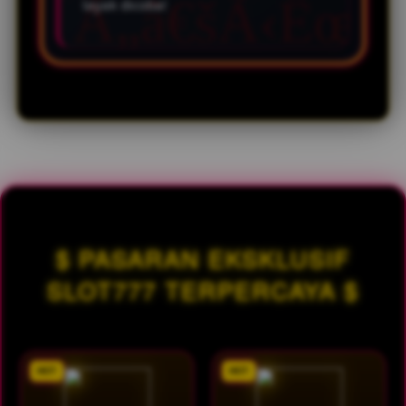
layak dicoba!
$ PASARAN EKSKLUSIF
SLOT777 TERPERCAYA $
HOT
HOT