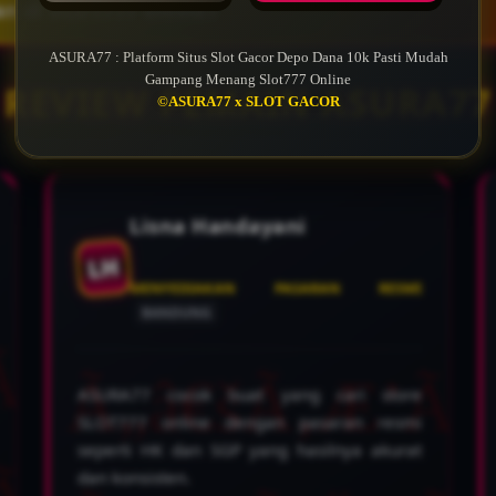
ain lama.
n di SLOT777 online?
 data login yang benar, pahami permainan yang sudah d
ASURA77 : Platform Situs Slot Gacor Depo Dana 10k Pasti Mudah
 pengalaman tetap nyaman.
Gampang Menang Slot777 Online
REVIEW PEMAIN ASURA77
©ASURA77 x SLOT GACOR
Lisna Handayani
LH
MENYEDIAKAN PASARAN RESMI
BANDUNG
ASURA77 cocok buat yang cari store
SLOT777 online dengan pasaran resmi
seperti HK dan SGP yang hasilnya akurat
dan konsisten.