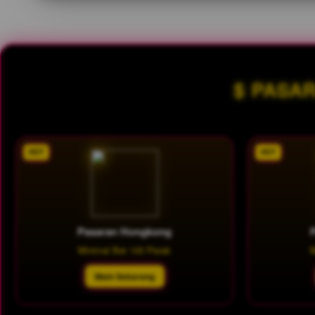
$ PASA
HOT
HOT
Pasaran Hongkong
Minimal Bet 100 Perak
M
Main Sekarang