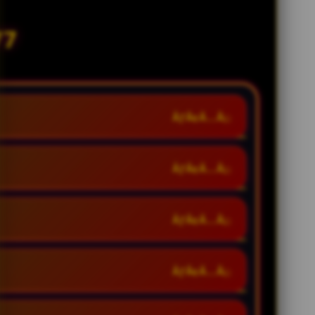
77
g setiap hari tanpa ribet. Daftar slot777
u memasukkan username dan password yang
ain bisa memilih jenis permainan sesuai
yang variatif, serta tampilan situs yang