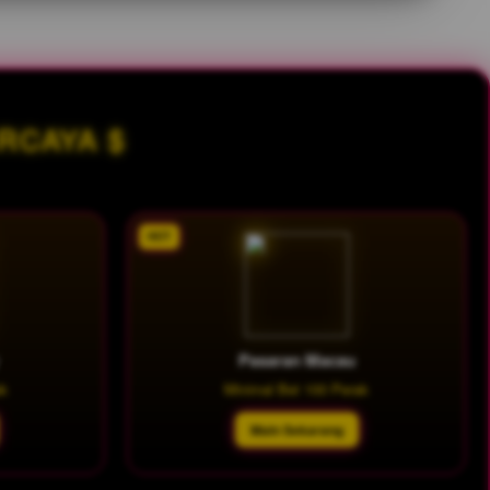
RCAYA $
HOT
Pasaran Macau
ak
Minimal Bet 100 Perak
Main Sekarang