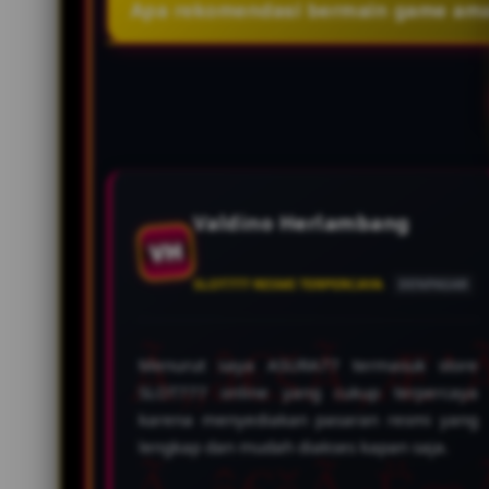
memudahkan pengguna baru maupun pem
Apa rekomendasi bermain game ama
Bermainlah dengan akun pribadi, gunakan
tetapkan batas bermain secara bijak agar
Valdino Herlambang
VH
SLOT777 RESMI TERPERCAYA
DENPASAR
Menurut saya ASURA77 termasuk store
SLOT777 online yang cukup terpercaya
karena menyediakan pasaran resmi yang
lengkap dan mudah diakses kapan saja.