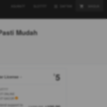
ASURA77
SLOT777
DAFTAR
MASUK
Pasti Mudah
5
$
ar License
88
lar License
$
SELECTED
luded:
OT777
luded:
A77 merupakan Platform situs slot
OT ONLINE
luded:
OT GACOR
r dengan deposit 10k via Dana. Nikmati
dahan menang setiap hari tanpa ribet.
tend support to
$
$