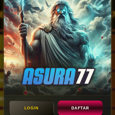
EVIEW PENGGUNA ASURA
cor dengan deposit 10k via Dana. Nikmati kemudahan menan
embuka halaman utama resmi, memilih tombol login, lal
ogin SLOT777 online pasaran resmi?
aran SLOT DANA yang banyak dicari pemain, sehingga pem
edia.
INE di ASURA77?
LOGIN
DAFTAR
lah akses permainan yang praktis, pilihan game gacor 