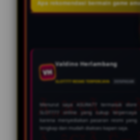
memudahkan pengguna baru maupun pem
Apa rekomendasi bermain game ama
Bermainlah dengan akun pribadi, gunakan
tetapkan batas bermain secara bijak agar
Valdino Herlambang
VH
SLOT777 RESMI TERPERCAYA
DENPASAR
Menurut saya ASURA77 termasuk store
SLOT777 online yang cukup terpercaya
karena menyediakan pasaran resmi yang
lengkap dan mudah diakses kapan saja.