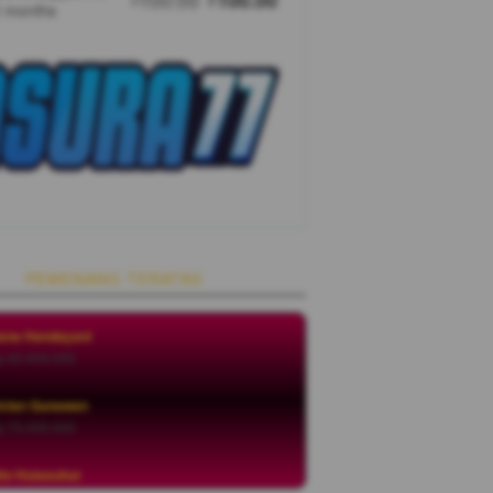
100.00
100.00
r slot777 online sekarang!
 months
aldino Herlambang
p 99.800.000
PEMENANG TERATAS
isna Handayani
p 85.000.000
lvian Gunawan
p 75.000.000
ito Hutasuhut
p 63.000.000