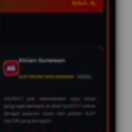
i rekomendasikan seperti SLOT GACOR, dan
Alvian Gunawan
AG
SLOT ONLINE YANG BERAGAM
MEDAN
ASURA77 jadi rekomendasi saya untuk
yang ingin bermain di store SLOT777 online
dengan pasaran resmi dan pilihan SLOT
GACOR yang beragam.