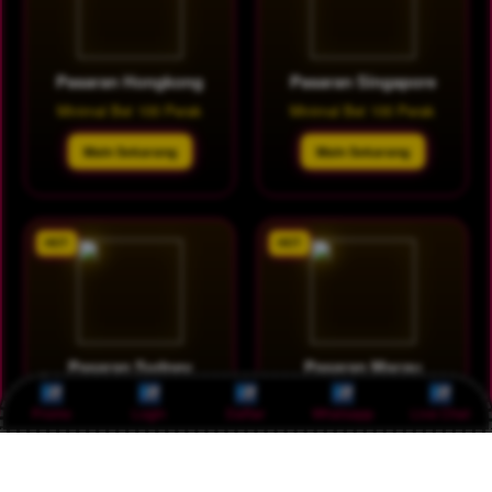
Pasaran Hongkong
Pasaran Singapore
Minimal Bet 100 Perak
Minimal Bet 100 Perak
Main Sekarang
Main Sekarang
HOT
HOT
Pasaran Sydney
Pasaran Macau
Minimal Bet 100 Perak
Minimal Bet 100 Perak
Promo
Login
Daftar
Whatsapp
Live Chat
Main Sekarang
Main Sekarang