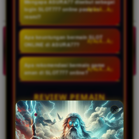
cukup membuka halaman utama
kemudahan
Mengapa ASURA77 disebut sebagai
slot777 online sekarang!
menang
Valdino Herlambang
resmi, memilih tombol login, lalu
login SLOT777 online pasaran
Pasaran
setiap hari
Hongkong
Rp 99.800.000
memasukkan username dan
resmi?
PEMENANG TERATAS
tanpa ribet.
password yang sudah terdaftar.
Daftar
Lisna Handayani
Karena ASURA77 menampilkan
Pasaran
slot777
Singapore
Rp 85.000.000
pilihan pasaran SLOT DANA yang
Apa keuntungan bermain SLOT
online
banyak dicari pemain, sehingga
ONLINE di ASURA77?
sekarang!
Alvian Gunawan
Pasaran
pemain bisa memilih jenis
Sydney
Rp 75.000.000
Keuntungan utama bermain di
permainan sesuai preferensi dan
V
ASURA77 adalah akses permainan
Apa rekomendasi bermain game
Hito Hutasuhut
jam buka pasaran yang tersedia.
i
Pasaran
yang praktis, pilihan game gacor
aman di SLOT777 online?
Macau
Rp 63.000.000
e
yang variatif, serta tampilan situs
w
Bermainlah dengan akun pribadi,
l
yang memudahkan pengguna baru
gunakan data login yang benar,
i
maupun pemain lama.
REVIEW PEMAIN
pahami permainan yang sudah di
c
ASURA77
e
rekomendasikan seperti SLOT
n
GACOR, dan tetapkan batas bermain
s
secara bijak agar pengalaman tetap
e
nyaman.
d
e