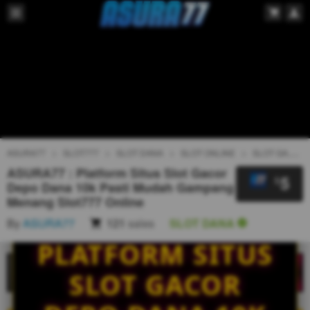
ASURA77
SLOT777
SLOT DANA
SLOT ONLINE
SLOT GACOR
ASURA77 : Platform Situs Slot Gacor
5
$
Depo Dana 10k Pasti Mudah Gampang
Menang Slot777 Online
ASURA77 :
By
ASURA77
121
sales
SLOT DANA
PLATFORM SITUS
LOGIN
DAFTAR
SLOT GACOR