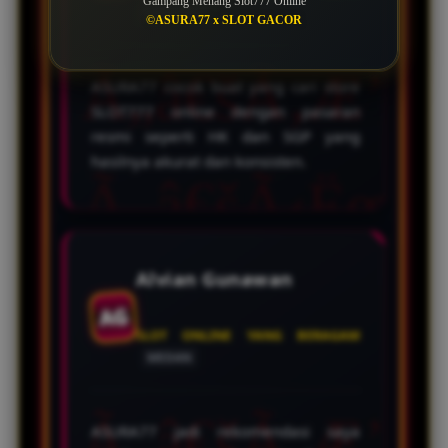
Gampang Menang Slot777 Online
BANDUNG
©ASURA77 x SLOT GACOR
ASURA77 cocok buat yang cari store
SLOT777 online dengan pasaran
resmi seperti HK dan SGP yang
hasilnya akurat dan konsisten.
Alvian Gunawan
AG
SLOT ONLINE YANG BERAGAM
MEDAN
ASURA77 jadi rekomendasi saya