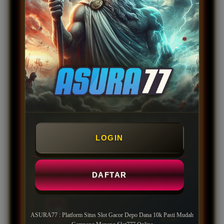
Valdino Herlambang
t
a
VH
i
SLOT777 RESMI TERPERCAYA
l
DENPASAR
s
Menurut saya ASURA77 termasuk
store SLOT777 online yang cukup
terpercaya karena menyediakan
pasaran resmi yang lengkap dan
mudah diakses kapan saja.
LOGIN
DAFTAR
Lisna Handayani
LH
ASURA77 : Platform Situs Slot Gacor Depo Dana 10k Pasti Mudah
MENYEDIAKAN PASARAN RESMI