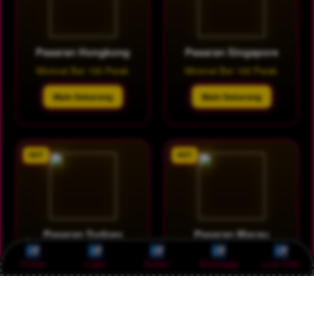
Pasaran Hongkong
Pasaran Singapore
Minimal Bet 100 Perak
Minimal Bet 100 Perak
Main Sekarang
Main Sekarang
HOT
HOT
Pasaran Sydney
Pasaran Macau
Minimal Bet 100 Perak
Minimal Bet 100 Perak
Promo
Login
Daftar
Whatsapp
Live Chat
Main Sekarang
Main Sekarang