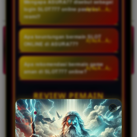
cukup membuka halaman utama
kemudahan
Mengapa ASURA77 disebut sebagai
slot777 online sekarang!
menang
resmi, memilih tombol login, lalu
Valdino Herlambang
login SLOT777 online pasaran
Pasaran
setiap hari
Hongkong
Rp 99.800.000
memasukkan username dan
resmi?
PEMENANG TERATAS
tanpa ribet.
password yang sudah terdaftar.
Daftar
Lisna Handayani
Karena ASURA77 menampilkan
Pasaran
slot777
Singapore
Rp 85.000.000
pilihan pasaran SLOT DANA yang
Apa keuntungan bermain SLOT
online
banyak dicari pemain, sehingga
ONLINE di ASURA77?
sekarang!
Alvian Gunawan
Pasaran
pemain bisa memilih jenis
Sydney
Rp 75.000.000
Keuntungan utama bermain di
permainan sesuai preferensi dan
V
ASURA77 adalah akses permainan
Apa rekomendasi bermain game
jam buka pasaran yang tersedia.
Hito Hutasuhut
i
Pasaran
yang praktis, pilihan game gacor
aman di SLOT777 online?
Macau
Rp 63.000.000
e
yang variatif, serta tampilan situs
w
Bermainlah dengan akun pribadi,
l
yang memudahkan pengguna baru
gunakan data login yang benar,
i
maupun pemain lama.
REVIEW PEMAIN
pahami permainan yang sudah di
c
ASURA77
e
rekomendasikan seperti SLOT
n
GACOR, dan tetapkan batas bermain
s
secara bijak agar pengalaman tetap
e
nyaman.
d
e