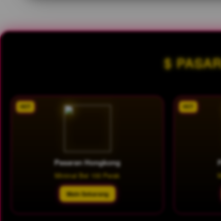
$ PASA
HOT
HOT
Pasaran Hongkong
Minimal Bet 100 Perak
M
Main Sekarang