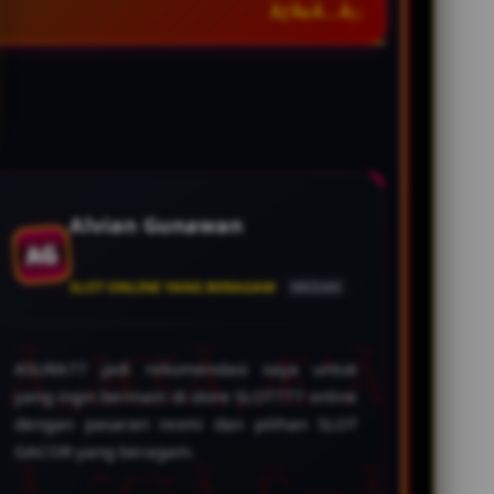
i rekomendasikan seperti SLOT GACOR, dan
Alvian Gunawan
AG
SLOT ONLINE YANG BERAGAM
MEDAN
ASURA77 jadi rekomendasi saya untuk
yang ingin bermain di store SLOT777 online
dengan pasaran resmi dan pilihan SLOT
GACOR yang beragam.