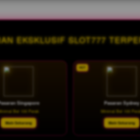
RAN EKSKLUSIF SLOT777 TERPE
HOT
Pasaran Singapore
Pasaran Sydney
inimal Bet 100 Perak
Minimal Bet 100 Per
Main Sekarang
Main Sekarang