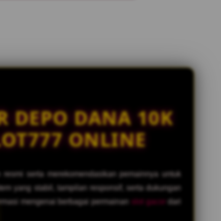
R DEPO DANA 10K
OT777 ONLINE
n resmi serta merekomendasikan pemainnya untuk
em yang stabil, tampilan responsif, serta dukungan
rmasi mengenai berbagai permainan
slot gacor
dari