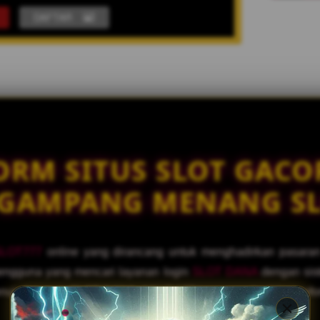
DAFTAR
FORM SITUS SLOT GACO
 GAMPANG MENANG SL
LOT777
online yang dirancang untuk menghadirkan pasara
ngguna yang mencari layanan login
SLOT DANA
dengan sist
menuju layanan SLOT DANA, ASURA77 juga menghadirkan info