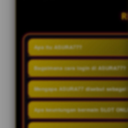
R
Apa itu ASURA77?
ASURA77 merupakan Platform situs slot ga
online sekarang!
Bagaimana cara login di ASURA77?
Untuk login di ASURA77, pemain cukup m
sudah terdaftar.
Mengapa ASURA77 disebut sebagai l
Karena ASURA77 menampilkan pilihan pas
preferensi dan jam buka pasaran yang ters
Apa keuntungan bermain SLOT ONL
Keuntungan utama bermain di ASURA77 ada