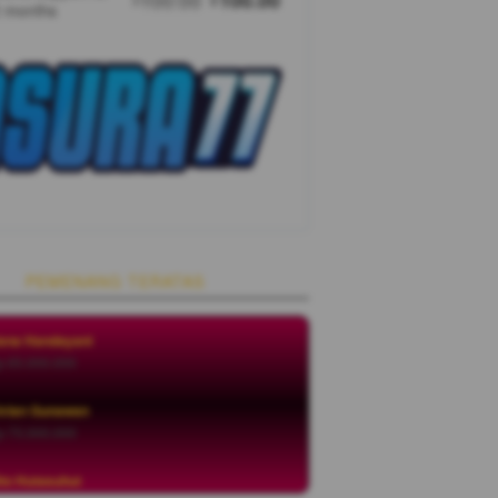
100.00
100.00
r slot777 online sekarang!
 months
aldino Herlambang
p 99.800.000
PEMENANG TERATAS
isna Handayani
p 85.000.000
lvian Gunawan
p 75.000.000
ito Hutasuhut
p 63.000.000