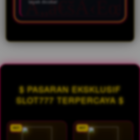
layak dicoba!
$ PASARAN EKSKLUSIF
SLOT777 TERPERCAYA $
HOT
HOT