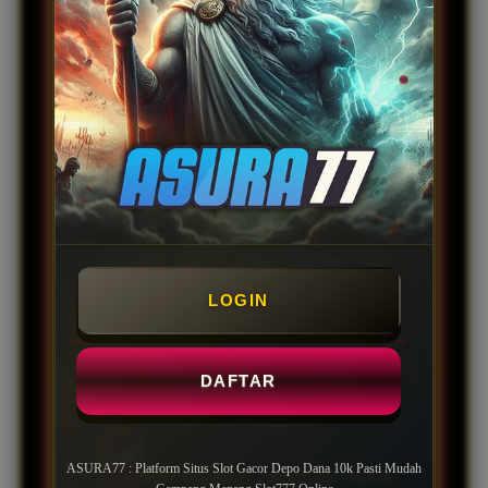
Valdino Herlambang
t
a
VH
i
SLOT777 RESMI TERPERCAYA
l
DENPASAR
s
Menurut saya ASURA77 termasuk
store SLOT777 online yang cukup
terpercaya karena menyediakan
pasaran resmi yang lengkap dan
mudah diakses kapan saja.
LOGIN
DAFTAR
Lisna Handayani
LH
ASURA77 : Platform Situs Slot Gacor Depo Dana 10k Pasti Mudah
MENYEDIAKAN PASARAN RESMI