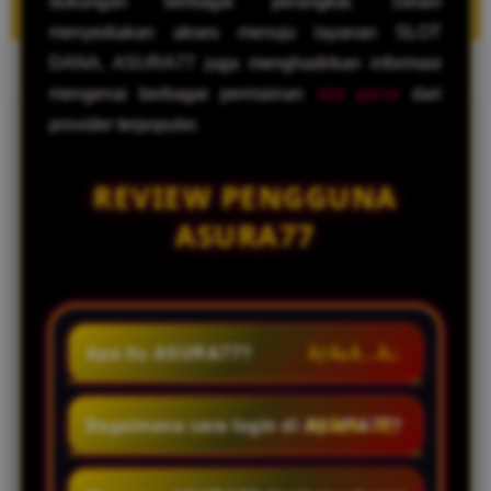
dukungan berbagai perangkat. Selain
menyediakan akses menuju layanan SLOT
Show More
DANA, ASURA77 juga menghadirkan informasi
mengenai berbagai permainan
slot gacor
dari
5
provider terpopuler.
$
Regular License
REVIEW PENGGUNA
Regular
Included:
SLOT777
License
Included:
SLOT ONLINE
ASURA77
SELECTED
Included:
SLOT GACOR
88
$
100.00
100.00
Extend support to 12 months
$
$
ASURA77
merupakan
Platform
Apa itu ASURA77?
situs slot
gacor
ASURA77 merupakan Platform situs
dengan
slot gacor dengan deposit 10k via
Bagaimana cara login di ASURA77?
deposit 10k
via Dana.
Dana. Nikmati kemudahan menang
Untuk login di ASURA77, pemain
Nikmati
setiap hari tanpa ribet. Daftar