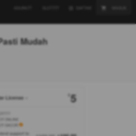
ASURA77
SLOT777
DAFTAR
MASUK
Pasti Mudah
5
$
ar License
88
lar License
$
SELECTED
luded:
OT777
luded:
A77 merupakan Platform situs slot
OT ONLINE
luded:
OT GACOR
r dengan deposit 10k via Dana. Nikmati
dahan menang setiap hari tanpa ribet.
tend support to
$
$