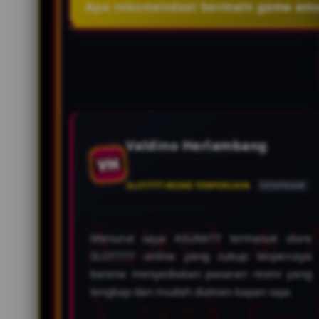
memudahkan pengguna baru maupun pem
Apa rekomendasi bermain game ama
Bermainlah dengan akun pribadi, gunakan
tetapkan batas bermain secara bijak agar
Valdino Herlambang
VH
SLOT777 RESMI TERPERCAYA
DENPASAR
Menurut saya ASURA77 termasuk store
SLOT777 online yang cukup terpercaya
karena menyediakan pasaran resmi yang
lengkap dan mudah diakses kapan saja.