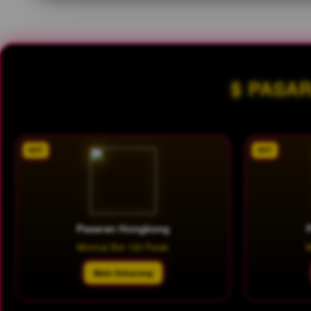
$ PASA
HOT
HOT
Pasaran Hongkong
Minimal Bet 100 Perak
M
Main Sekarang