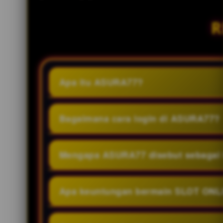
R
Apa itu ASURA77?
ASURA77 merupakan Platform situs slot ga
online sekarang!
Bagaimana cara login di ASURA77?
Untuk login di ASURA77, pemain cukup m
sudah terdaftar.
Mengapa ASURA77 disebut sebagai l
Karena ASURA77 menampilkan pilihan pas
preferensi dan jam buka pasaran yang ters
Apa keuntungan bermain SLOT ONL
Keuntungan utama bermain di ASURA77 ada