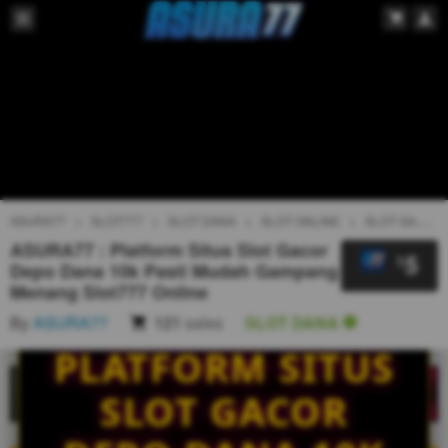
ASURA77
SLOT777
SLOT DANA
SLOT ONLINE
SLOT GACOR
ASURA77 : Platform Situs Slot Gacor
5
$
Depo Dana 10k Pasti Mudah Gampang
Menang Slot777 Online
ASURA77 :
By
ASURA77
121
sales
SLOT DANA
PLATFORM SITUS
LOGIN
DAFTAR
SLOT GACOR