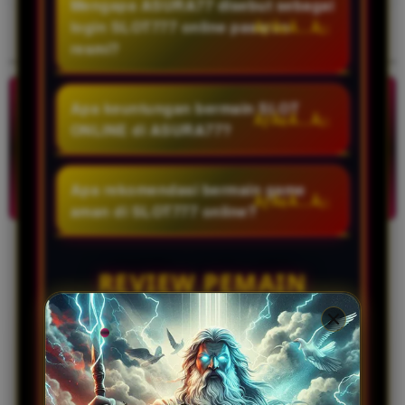
cukup membuka halaman utama
kemudahan
Mengapa ASURA77 disebut sebagai
slot777 online sekarang!
menang
Valdino Herlambang
resmi, memilih tombol login, lalu
Pasaran
login SLOT777 online pasaran
Hongkong
Rp 99.800.000
setiap hari
memasukkan username dan
resmi?
PEMENANG TERATAS
tanpa ribet.
password yang sudah terdaftar.
Daftar
Lisna Handayani
Pasaran
Karena ASURA77 menampilkan
Singapore
Rp 85.000.000
slot777
pilihan pasaran SLOT DANA yang
Apa keuntungan bermain SLOT
online
banyak dicari pemain, sehingga
ONLINE di ASURA77?
sekarang!
Alvian Gunawan
Pasaran
pemain bisa memilih jenis
Sydney
Rp 75.000.000
Keuntungan utama bermain di
permainan sesuai preferensi dan
V
ASURA77 adalah akses permainan
Apa rekomendasi bermain game
Hito Hutasuhut
jam buka pasaran yang tersedia.
Pasaran
i
yang praktis, pilihan game gacor
Macau
Rp 63.000.000
aman di SLOT777 online?
e
yang variatif, serta tampilan situs
w
Bermainlah dengan akun pribadi,
l
yang memudahkan pengguna baru
gunakan data login yang benar,
i
maupun pemain lama.
REVIEW PEMAIN
pahami permainan yang sudah di
c
ASURA77
e
rekomendasikan seperti SLOT
n
GACOR, dan tetapkan batas bermain
s
secara bijak agar pengalaman tetap
e
nyaman.
d
e