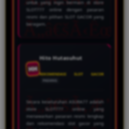
untuk yang ingin bermain di store
SLOT777 online dengan pasaran
resmi dan pilihan SLOT GACOR yang
beragam.
Hito Hutasuhut
HH
REKOMENDASI SLOT GACOR
PADANG
Secara keseluruhan ASURA77 adalah
store SLOT777 online yang
menawarkan pasaran resmi lengkap
dan rekomendasi slot gacor yang