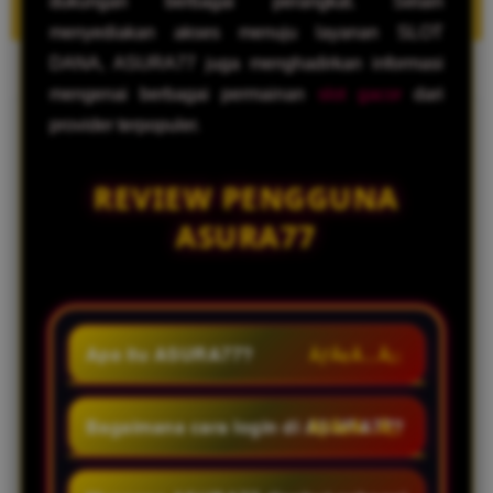
dukungan berbagai perangkat. Selain
menyediakan akses menuju layanan SLOT
Show More
DANA, ASURA77 juga menghadirkan informasi
mengenai berbagai permainan
slot gacor
dari
5
provider terpopuler.
$
Regular License
REVIEW PENGGUNA
Regular
Included:
SLOT777
License
Included:
SLOT ONLINE
ASURA77
SELECTED
Included:
SLOT GACOR
88
$
100.00
100.00
Extend support to 12 months
$
$
ASURA77
merupakan
Platform
Apa itu ASURA77?
situs slot
gacor
ASURA77 merupakan Platform situs
dengan
slot gacor dengan deposit 10k via
Bagaimana cara login di ASURA77?
deposit 10k
via Dana.
Dana. Nikmati kemudahan menang
Untuk login di ASURA77, pemain
Nikmati
setiap hari tanpa ribet. Daftar