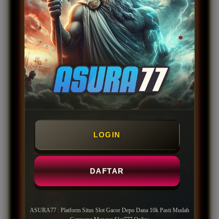
Valdino Herlambang
t
a
VH
i
SLOT777 RESMI TERPERCAYA
l
DENPASAR
s
Menurut saya ASURA77 termasuk
store SLOT777 online yang cukup
terpercaya karena menyediakan
pasaran resmi yang lengkap dan
mudah diakses kapan saja.
LOGIN
DAFTAR
Lisna Handayani
LH
ASURA77 : Platform Situs Slot Gacor Depo Dana 10k Pasti Mudah
MENYEDIAKAN PASARAN RESMI