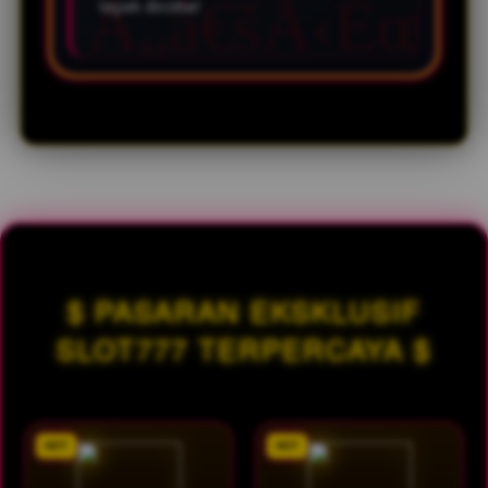
layak dicoba!
$ PASARAN EKSKLUSIF
SLOT777 TERPERCAYA $
HOT
HOT