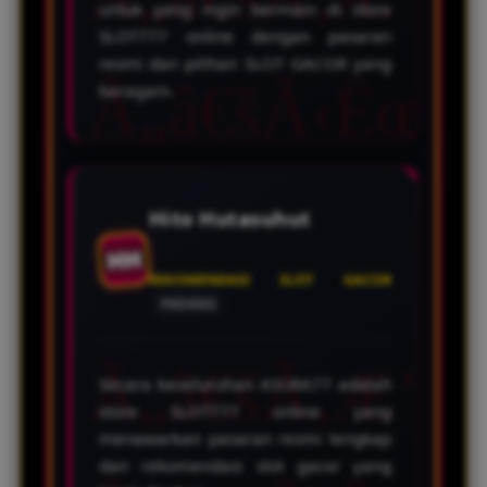
untuk yang ingin bermain di store
SLOT777 online dengan pasaran
resmi dan pilihan SLOT GACOR yang
beragam.
Hito Hutasuhut
HH
REKOMENDASI SLOT GACOR
PADANG
Secara keseluruhan ASURA77 adalah
store SLOT777 online yang
menawarkan pasaran resmi lengkap
dan rekomendasi slot gacor yang