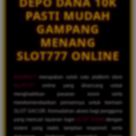
DEPO DANA 10K
PASTI MUDAH
GAMPANG
MENANG
SLOT777 ONLINE
ASURA77
merupakan salah satu platform store
SLOT777
online yang dirancang untuk
menghadirkan pasaran resmi serta
merekomendasikan pemainnya untuk bermain
SLOT GACOR. Kemudahan akses bagi pengguna
yang mencari layanan login
SLOT DANA
dengan
sistem yang stabil, tampilan responsif, serta
LOGIN
DAFTAR