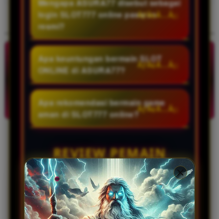
cukup membuka halaman utama
kemudahan
Mengapa ASURA77 disebut sebagai
slot777 online sekarang!
menang
Valdino Herlambang
resmi, memilih tombol login, lalu
login SLOT777 online pasaran
Pasaran
setiap hari
Hongkong
Rp 99.800.000
memasukkan username dan
resmi?
PEMENANG TERATAS
tanpa ribet.
password yang sudah terdaftar.
Daftar
Lisna Handayani
Karena ASURA77 menampilkan
Pasaran
slot777
Singapore
Rp 85.000.000
pilihan pasaran SLOT DANA yang
Apa keuntungan bermain SLOT
online
banyak dicari pemain, sehingga
ONLINE di ASURA77?
sekarang!
Alvian Gunawan
Pasaran
pemain bisa memilih jenis
Sydney
Rp 75.000.000
Keuntungan utama bermain di
permainan sesuai preferensi dan
V
ASURA77 adalah akses permainan
Apa rekomendasi bermain game
Hito Hutasuhut
jam buka pasaran yang tersedia.
i
Pasaran
yang praktis, pilihan game gacor
aman di SLOT777 online?
Macau
Rp 63.000.000
e
yang variatif, serta tampilan situs
w
Bermainlah dengan akun pribadi,
l
yang memudahkan pengguna baru
gunakan data login yang benar,
i
maupun pemain lama.
REVIEW PEMAIN
pahami permainan yang sudah di
c
ASURA77
e
rekomendasikan seperti SLOT
n
GACOR, dan tetapkan batas bermain
s
secara bijak agar pengalaman tetap
e
nyaman.
d
e