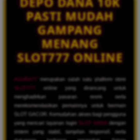
DEPO DANA 10K
PASTI MUDAH
GAMPANG
MENANG
SLOT777 ONLINE
ASURA77
merupakan salah satu platform store
SLOT777
online yang dirancang untuk
menghadirkan pasaran resmi serta
merekomendasikan pemainnya untuk bermain
SLOT GACOR. Kemudahan akses bagi pengguna
yang mencari layanan login
SLOT DANA
dengan
sistem yang stabil, tampilan responsif, serta
LOGIN
DAFTAR