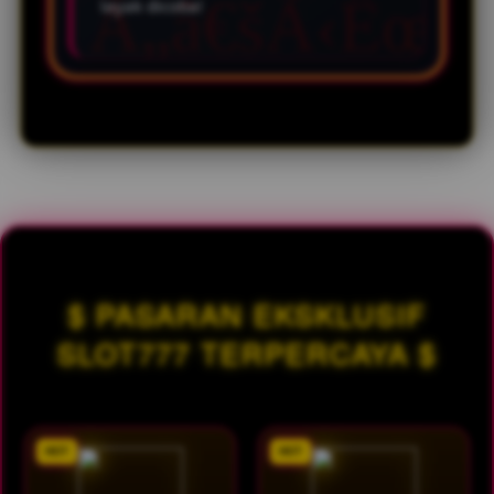
layak dicoba!
$ PASARAN EKSKLUSIF
SLOT777 TERPERCAYA $
HOT
HOT