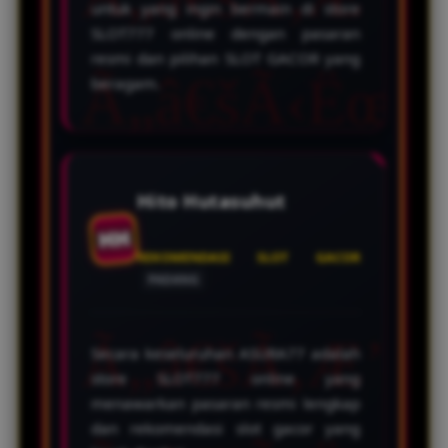
untuk yang ingin bermain di store
SLOT777 online dengan pasaran
resmi dan pilihan SLOT GACOR yang
beragam.
Hito Hutasuhut
HH
REKOMENDASI SLOT GACOR
PADANG
Secara keseluruhan ASURA77 adalah
store SLOT777 online yang
menawarkan pasaran resmi lengkap
dan rekomendasi slot gacor yang