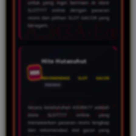
untuk yang ingin bermain di store
SLOT777 online dengan pasaran
resmi dan pilihan SLOT GACOR yang
beragam.
Hito Hutasuhut
HH
REKOMENDASI SLOT GACOR
PADANG
Secara keseluruhan ASURA77 adalah
store SLOT777 online yang
menawarkan pasaran resmi lengkap
dan rekomendasi slot gacor yang