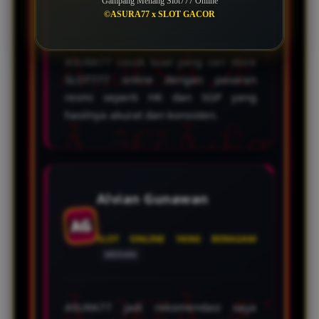
Gampang Menang Slot777 Online
BANDUNG
©ASURA77 x SLOT GACOR
ASURA77 cocok buat yang cari store
SLOT777 online dengan pasaran
resmi seperti HK dan SGP yang
hasilnya akurat dan konsisten.
Alvian Gunawan
AG
SLOT ONLINE YANG BERAGAM
MEDAN
ASURA77 jadi rekomendasi saya