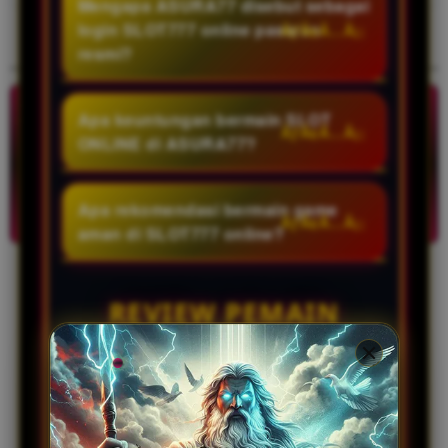
cukup membuka halaman utama
kemudahan
Mengapa ASURA77 disebut sebagai
slot777 online sekarang!
Valdino Herlambang
menang
Pasaran
resmi, memilih tombol login, lalu
login SLOT777 online pasaran
Hongkong
Rp 99.800.000
setiap hari
memasukkan username dan
resmi?
PEMENANG TERATAS
tanpa ribet.
password yang sudah terdaftar.
Lisna Handayani
Daftar
Pasaran
Karena ASURA77 menampilkan
Singapore
Rp 85.000.000
slot777
pilihan pasaran SLOT DANA yang
Apa keuntungan bermain SLOT
online
banyak dicari pemain, sehingga
ONLINE di ASURA77?
Alvian Gunawan
sekarang!
Pasaran
pemain bisa memilih jenis
Sydney
Rp 75.000.000
Keuntungan utama bermain di
permainan sesuai preferensi dan
V
ASURA77 adalah akses permainan
Apa rekomendasi bermain game
Hito Hutasuhut
Pasaran
jam buka pasaran yang tersedia.
i
Macau
Rp 63.000.000
yang praktis, pilihan game gacor
aman di SLOT777 online?
e
yang variatif, serta tampilan situs
w
Bermainlah dengan akun pribadi,
l
yang memudahkan pengguna baru
gunakan data login yang benar,
i
maupun pemain lama.
REVIEW PEMAIN
pahami permainan yang sudah di
c
ASURA77
e
rekomendasikan seperti SLOT
n
GACOR, dan tetapkan batas bermain
s
secara bijak agar pengalaman tetap
e
nyaman.
d
e