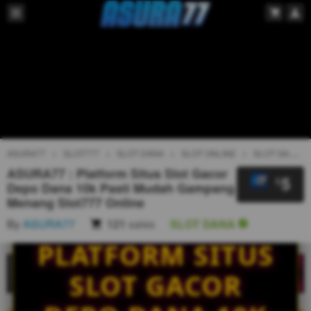
ASURA77
SLOT777
SLOT DANA
SLOT ONLINE
SLOT GACOR
ASURA77 : Platform Situs Slot Gacor
5
$
Depo Dana 10k Pasti Mudah Gampang
Menang Slot777 Online
ASURA77 :
By
ASURA77
121
sales
SLOT DANA
PLATFORM SITUS
LOGIN
DAFTAR
SLOT GACOR