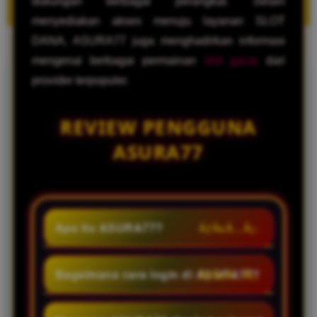
dukungan berbagai perangkat. Selain
menyediakan akses menuju layanan SLOT
Show More
DANA, ASURA77 juga menghadirkan informasi
mengenai berbagai permainan
slot gacor
dari
5
provider terpopuler.
$
Regular License
REVIEW PENGGUNA
Regular
Included:
SLOT777
License
Included:
SLOT ONLINE
ASURA77
SELECTED
Included:
SLOT GACOR
88
$
100.00
100.00
Extend support to 12 months
$
$
ASURA77
merupakan
Platform
Apa itu ASURA77?
situs slot
gacor
ASURA77 merupakan Platform situs
dengan
slot gacor dengan deposit 10k via
Bagaimana cara login di ASURA77?
deposit 10k
via Dana.
Dana. Nikmati kemudahan menang
Untuk login di ASURA77, pemain
Nikmati
setiap hari tanpa ribet. Daftar