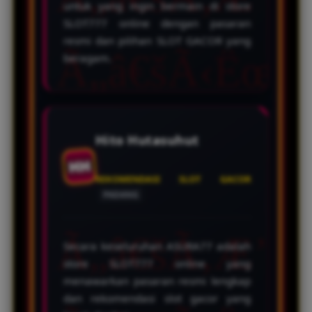
untuk yang ingin bermain di store
SLOT777 online dengan pasaran
resmi dan pilihan SLOT GACOR yang
beragam.
Hito Hutasuhut
HH
REKOMENDASI SLOT GACOR
PADANG
Secara keseluruhan ASURA77 adalah
store SLOT777 online yang
menawarkan pasaran resmi lengkap
dan rekomendasi slot gacor yang