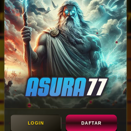
EVIEW PENGGUNA ASURA
cor dengan deposit 10k via Dana. Nikmati kemudahan menan
embuka halaman utama resmi, memilih tombol login, lal
ogin SLOT777 online pasaran resmi?
aran SLOT DANA yang banyak dicari pemain, sehingga pem
edia.
INE di ASURA77?
LOGIN
DAFTAR
lah akses permainan yang praktis, pilihan game gacor 