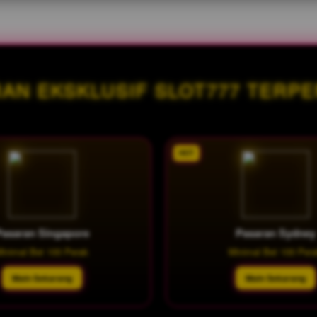
RAN EKSKLUSIF SLOT777 TERPE
HOT
Pasaran Singapore
Pasaran Sydney
inimal Bet 100 Perak
Minimal Bet 100 Per
Main Sekarang
Main Sekarang