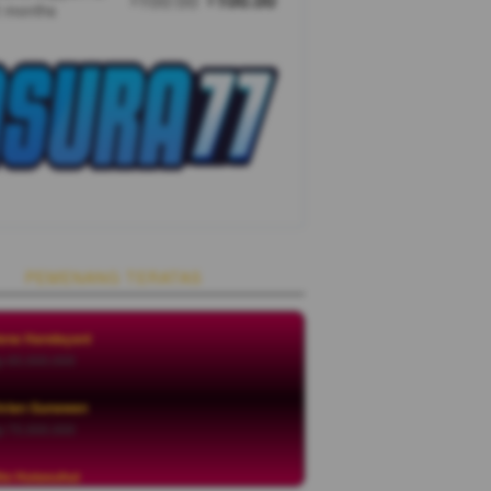
100.00
100.00
r slot777 online sekarang!
 months
aldino Herlambang
p 99.800.000
PEMENANG TERATAS
isna Handayani
p 85.000.000
lvian Gunawan
p 75.000.000
ito Hutasuhut
p 63.000.000