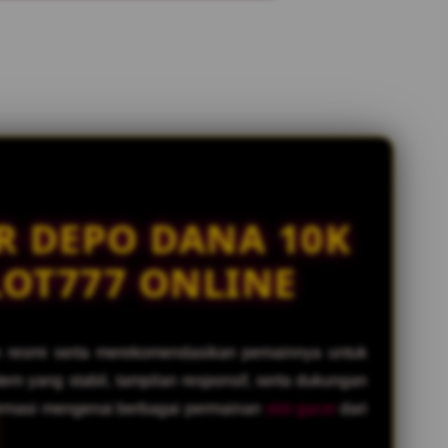
R DEPO DANA 10K
OT777 ONLINE
n resmi serta merekomendasikan pemainnya untuk
em yang stabil, tampilan responsif, serta dukungan
rmasi mengenai berbagai permainan
slot gacor
dari