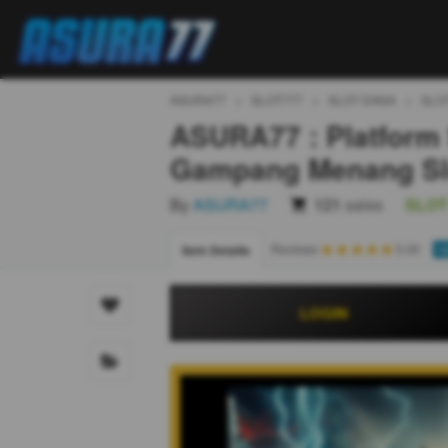
ASURA77
SLOT777
SLOT DANA
SLO
ASURA77 : Platform 
Gampang Menang Sl
By
ASURA77
121
sales
SLOT
5.00
Reviews
5.00
Item Details
12
stars
LOGIN