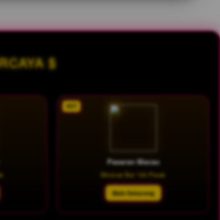
RCAYA $
HOT
Pasaran Macau
ak
Minimal Bet 100 Perak
Main Sekarang