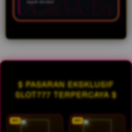
layak dicoba!
$ PASARAN EKSKLUSIF
SLOT777 TERPERCAYA $
HOT
HOT