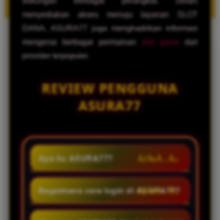
dukungan berbagai perangkat. Selain
menyediakan akses menuju layanan SLOT
Show More
DANA, ASURA77 juga menghadirkan informasi
mengenai berbagai permainan
slot gacor
dari
5
provider terpopuler.
$
Regular License
REVIEW PENGGUNA
Regular
Included:
SLOT777
License
Included:
SLOT ONLINE
ASURA77
SELECTED
Included:
SLOT GACOR
88
$
100.00
100.00
Extend support to 12 months
$
$
ASURA77
merupakan
Platform
Apa itu ASURA77?
situs slot
gacor
ASURA77 merupakan Platform situs
dengan
slot gacor dengan deposit 10k via
Bagaimana cara login di ASURA77?
deposit 10k
via Dana.
Dana. Nikmati kemudahan menang
Untuk login di ASURA77, pemain
Nikmati
setiap hari tanpa ribet. Daftar