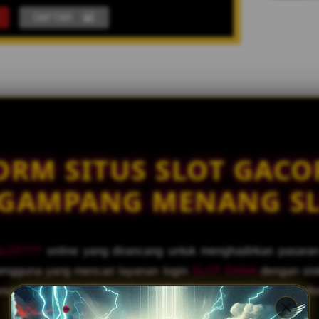
DAFTAR
FORM SITUS SLOT GACO
 GAMPANG MENANG SL
LOT777
online yang dirancang untuk menghadirkan pasara
ngguna yang mencari layanan login
SLOT DANA
dengan sist
menuju layanan SLOT DANA, ASURA77 juga menghadirkan info