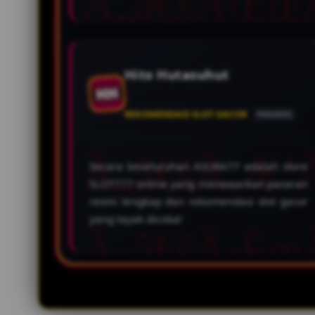
Hito Hutasuhut
HH
REKOMENDASI SLOT GACOR
PADANG
Secara keseluruhan ASURA77 adalah store
SLOT777 online yang menawarkan pasaran
resmi lengkap dan rekomendasi slot gacor
yang layak dicoba!