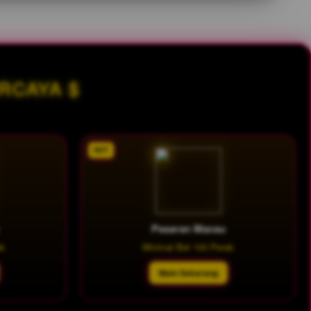
RCAYA $
HOT
Pasaran Macau
ak
Minimal Bet 100 Perak
Main Sekarang