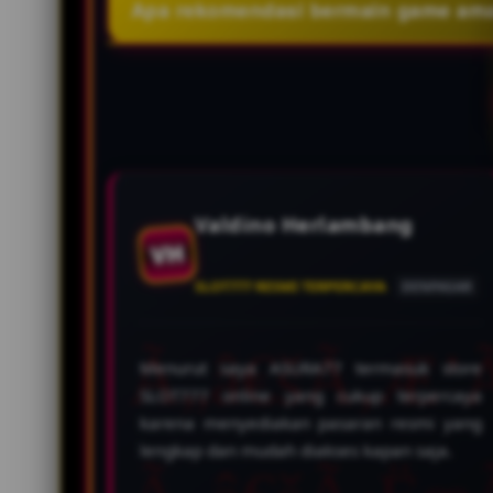
memudahkan pengguna baru maupun pem
Apa rekomendasi bermain game ama
Bermainlah dengan akun pribadi, gunakan
tetapkan batas bermain secara bijak agar
Valdino Herlambang
VH
SLOT777 RESMI TERPERCAYA
DENPASAR
Menurut saya ASURA77 termasuk store
SLOT777 online yang cukup terpercaya
karena menyediakan pasaran resmi yang
lengkap dan mudah diakses kapan saja.