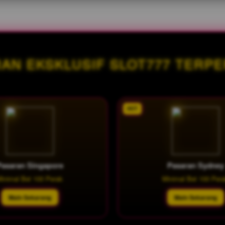
RAN EKSKLUSIF SLOT777 TERPE
HOT
Pasaran Singapore
Pasaran Sydney
inimal Bet 100 Perak
Minimal Bet 100 Per
Main Sekarang
Main Sekarang