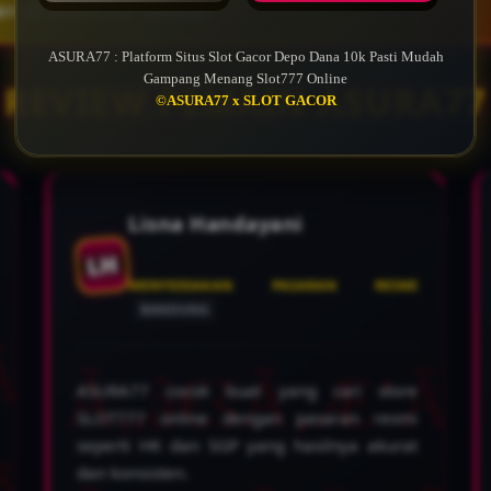
ain lama.
n di SLOT777 online?
 data login yang benar, pahami permainan yang sudah d
ASURA77 : Platform Situs Slot Gacor Depo Dana 10k Pasti Mudah
 pengalaman tetap nyaman.
Gampang Menang Slot777 Online
REVIEW PEMAIN ASURA77
©ASURA77 x SLOT GACOR
Lisna Handayani
LH
MENYEDIAKAN PASARAN RESMI
BANDUNG
ASURA77 cocok buat yang cari store
SLOT777 online dengan pasaran resmi
seperti HK dan SGP yang hasilnya akurat
dan konsisten.