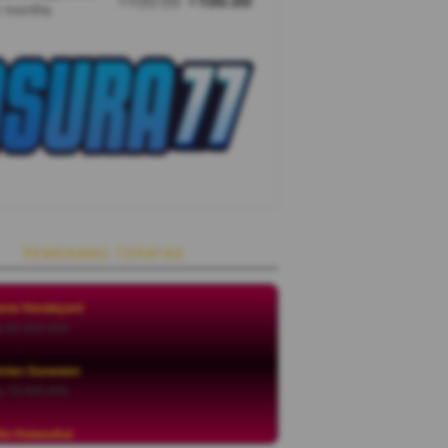
100.00
100.00
r slot777 online sekarang!
 months
aldino Herlambang
p 99.800.000
PEMENANG TERATAS
isna Handayani
p 85.000.000
lvian Gunawan
p 75.000.000
ito Hutasuhut
p 63.000.000