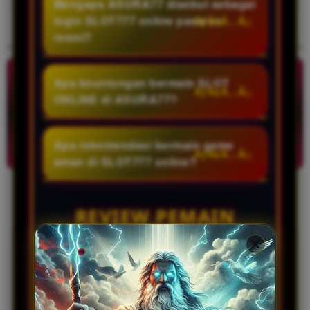
cukup membuka halaman utama
kemudahan
Mengapa ASURA77 disebut sebagai
slot777 online sekarang!
Valdino Herlambang
menang
Pasaran
resmi, memilih tombol login, lalu
login SLOT777 online pasaran
Hongkong
Rp 99.800.000
setiap hari
memasukkan username dan
resmi?
PEMENANG TERATAS
tanpa ribet.
password yang sudah terdaftar.
Lisna Handayani
Daftar
Pasaran
Karena ASURA77 menampilkan
Singapore
Rp 85.000.000
slot777
pilihan pasaran SLOT DANA yang
Apa keuntungan bermain SLOT
online
banyak dicari pemain, sehingga
ONLINE di ASURA77?
Alvian Gunawan
sekarang!
Pasaran
Sydney
pemain bisa memilih jenis
Rp 75.000.000
Keuntungan utama bermain di
permainan sesuai preferensi dan
V
ASURA77 adalah akses permainan
Apa rekomendasi bermain game
Hito Hutasuhut
Pasaran
jam buka pasaran yang tersedia.
i
Macau
Rp 63.000.000
yang praktis, pilihan game gacor
aman di SLOT777 online?
e
yang variatif, serta tampilan situs
w
Bermainlah dengan akun pribadi,
l
yang memudahkan pengguna baru
gunakan data login yang benar,
i
maupun pemain lama.
REVIEW PEMAIN
pahami permainan yang sudah di
c
ASURA77
e
rekomendasikan seperti SLOT
n
GACOR, dan tetapkan batas bermain
s
secara bijak agar pengalaman tetap
e
nyaman.
d
e