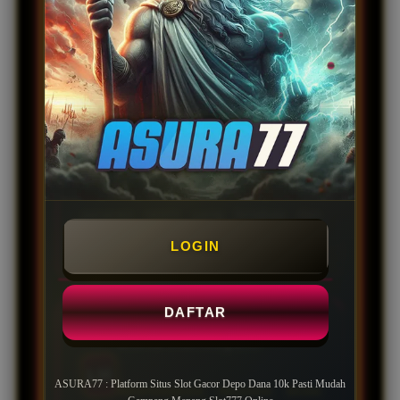
Valdino Herlambang
t
a
VH
i
SLOT777 RESMI TERPERCAYA
l
DENPASAR
s
Menurut saya ASURA77 termasuk
store SLOT777 online yang cukup
terpercaya karena menyediakan
pasaran resmi yang lengkap dan
mudah diakses kapan saja.
LOGIN
DAFTAR
Lisna Handayani
LH
ASURA77 : Platform Situs Slot Gacor Depo Dana 10k Pasti Mudah
MENYEDIAKAN PASARAN RESMI