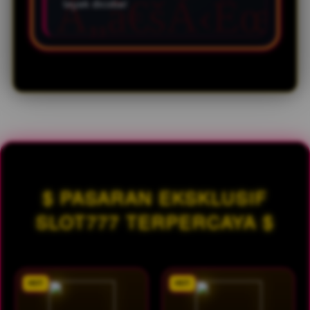
layak dicoba!
$ PASARAN EKSKLUSIF
SLOT777 TERPERCAYA $
HOT
HOT