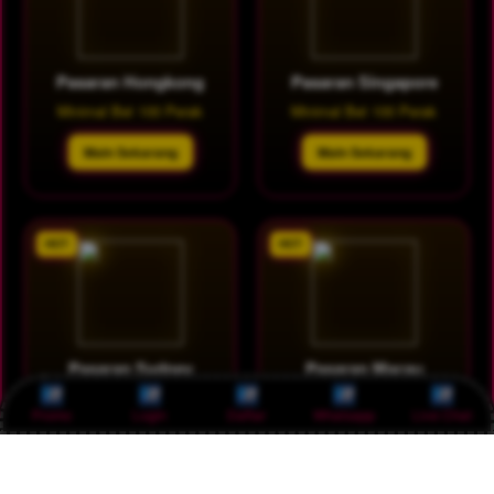
Pasaran Hongkong
Pasaran Singapore
Minimal Bet 100 Perak
Minimal Bet 100 Perak
Main Sekarang
Main Sekarang
HOT
HOT
Pasaran Sydney
Pasaran Macau
Minimal Bet 100 Perak
Minimal Bet 100 Perak
Promo
Login
Daftar
Whatsapp
Live Chat
Main Sekarang
Main Sekarang