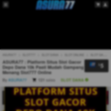
ASURA77
SLOT777
SLOT DANA
SLOT ONLINE
SLOT GACOR
ASURA77 : Platform Situs Slot Gacor
5
$
Depo Dana 10k Pasti Mudah Gampang
Menang Slot777 Online
ASURA77 :
By
ASURA77
121
sales
SLOT DANA
PLATFORM SITUS
LOGIN
DAFTAR
SLOT GACOR