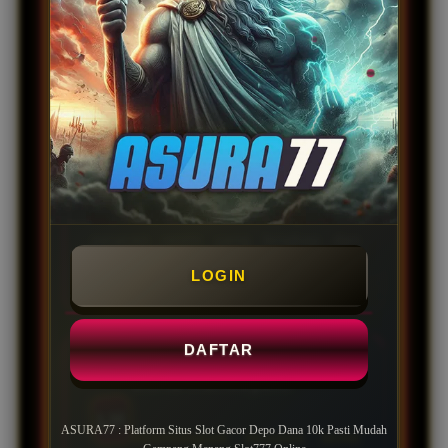
Valdino Herlambang
t
a
VH
i
SLOT777 RESMI TERPERCAYA
l
DENPASAR
s
Menurut saya ASURA77 termasuk
store SLOT777 online yang cukup
terpercaya karena menyediakan
pasaran resmi yang lengkap dan
mudah diakses kapan saja.
LOGIN
DAFTAR
Lisna Handayani
LH
ASURA77 : Platform Situs Slot Gacor Depo Dana 10k Pasti Mudah
MENYEDIAKAN PASARAN RESMI