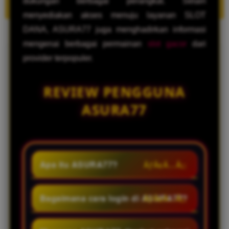
dukungan berbagai perangkat. Selain
menyediakan akses menuju layanan SLOT
Show More
DANA, ASURA77 juga menghadirkan informasi
mengenai berbagai permainan
slot gacor
dari
5
provider terpopuler.
$
Regular License
REVIEW PENGGUNA
Regular
Included:
SLOT777
License
Included:
SLOT ONLINE
ASURA77
SELECTED
Included:
SLOT GACOR
88
$
100.00
100.00
Extend support to 12 months
$
$
ASURA77
merupakan
Platform
Apa itu ASURA77?
situs slot
gacor
ASURA77 merupakan Platform situs
dengan
slot gacor dengan deposit 10k via
Bagaimana cara login di ASURA77?
deposit 10k
via Dana.
Dana. Nikmati kemudahan menang
Untuk login di ASURA77, pemain
Nikmati
setiap hari tanpa ribet. Daftar