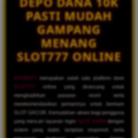
DEPO DANA 10K
PASTI MUDAH
GAMPANG
MENANG
SLOT777 ONLINE
ASURA77
merupakan salah satu platform store
SLOT777
online yang dirancang untuk
menghadirkan pasaran resmi serta
merekomendasikan pemainnya untuk bermain
SLOT GACOR. Kemudahan akses bagi pengguna
yang mencari layanan login
SLOT DANA
dengan
sistem yang stabil, tampilan responsif, serta
LOGIN
DAFTAR