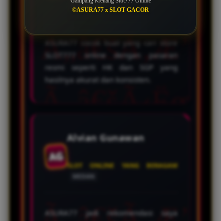
Gampang Menang Slot777 Online
BANDUNG
©ASURA77 x SLOT GACOR
ASURA77 cocok buat yang cari store
SLOT777 online dengan pasaran
resmi seperti HK dan SGP yang
hasilnya akurat dan konsisten.
Alvian Gunawan
AG
SLOT ONLINE YANG BERAGAM
MEDAN
ASURA77 jadi rekomendasi saya