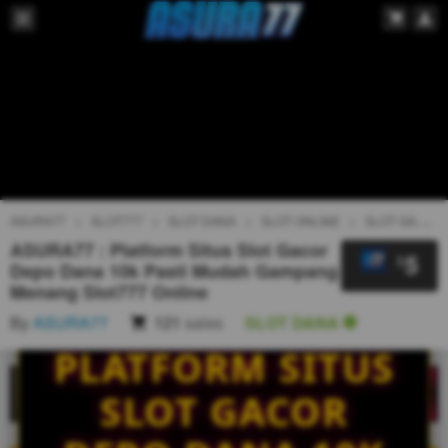
ASURA77
SLOT777
SLOT DANA
SLOT ONLINE
SLOT GACOR
ASURA77 : Platform Situs Slot Gacor
5
$
Depo Dana 10k Pasti Mudah Gampang
Menang Slot777 Online
ASURA77 :
By
ASURA77
121
sales
SLOT DANA
PLATFORM SITUS
LOGIN
DAFTAR
SLOT GACOR