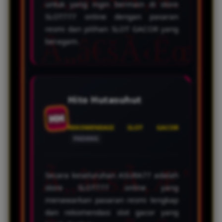
untuk yang ingin bermain di store
SLOT777 online dengan pasaran
resmi dan pilihan SLOT GACOR yang
beragam.
Hito Hutasuhut
HH
REKOMENDASI SLOT GACOR
PADANG
Secara keseluruhan ASURA77 adalah
store SLOT777 online yang
menawarkan pasaran resmi lengkap
dan rekomendasi slot gacor yang